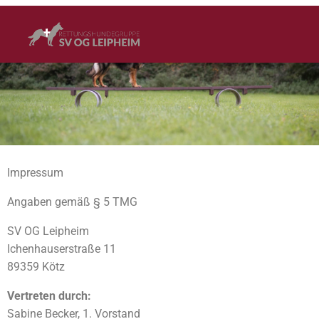
Impressum
Angaben gemäß § 5 TMG
SV OG Leipheim
Ichenhauserstraße 11
89359 Kötz
Vertreten durch:
Sabine Becker, 1. Vorstand