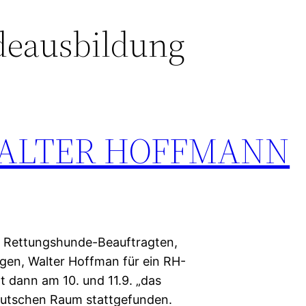
eausbildung
WALTER HOFFMANN
r Rettungshunde-Beauftragten,
gen, Walter Hoffman für ein RH-
 dann am 10. und 11.9. „das
eutschen Raum stattgefunden.