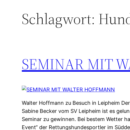
Schlagwort:
Hund
Zum
Inhalt
springen
SEMINAR MIT 
Walter Hoffmann zu Besuch in Leipheim De
Sabine Becker vom SV Leipheim ist es gelun
Seminar zu gewinnen. Bei bestem Wetter hat
Event“ der Rettungshundesportler im Südd